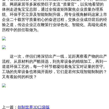
居、网易家居等多家权势巨子支流 “质量官”，以实地看望的
体例走进兔宝宝总部，通过全报道矩阵聚焦企业质量办理系
统、环保手艺立异及智能制制升级，用专业视角解码这家上市
企业二十载苦守质量初心的奋进过程，交换企业成功背后的经
验之道，传达企业正在鞭策行业绿色化、智能化、高端化成长
历程中的担任取做为。
这一次，伴侣们将深切出产一线，近距离察看产物的出产
流程。从原材料的严酷筛选，到先辈设备的精细加工，再到一
道道环保工艺的，每一个环节都凝结着兔宝宝对证量的苦守。
工场的先辈设备也将揭开面纱，它们是若何实现智能制制的？
又有着如何的科技？
上一篇：
创制世界3D口袋版