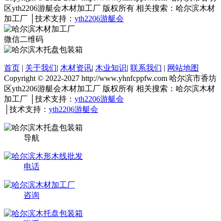
区yth2206游艇会木材加工厂 版权所有 相关搜索：哈尔滨木材
加工厂 │技术支持：
yth2206游艇会
微信二维码
首页
|
关于我们
|
木材资讯
|
木业知识
|
联系我们
|
网站地图
Copyright © 2022-2027 http://www.yhnfcppfw.com 哈尔滨市香坊
区yth2206游艇会木材加工厂 版权所有 相关搜索：哈尔滨木材
加工厂 │技术支持：
yth2206游艇会
│技术支持：
yth2206游艇会
导航
电话
咨询