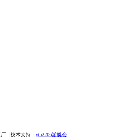
材加工厂 │技术支持：
yth2206游艇会