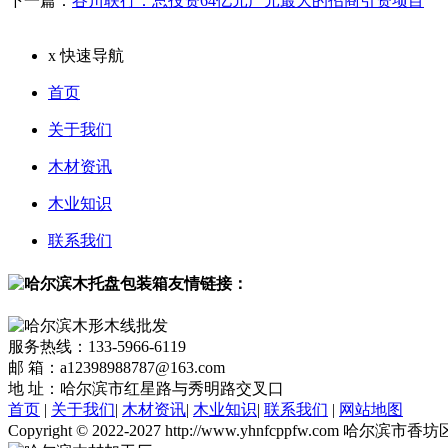
下一篇：
谷川联行：总投资64亿元广元最大的招商引资项目
x
快速导航
首页
关于我们
木材资讯
木业知识
联系我们
友情链接：
服务热线：133-5966-6119
邮 箱：a12398988787@163.com
地 址：哈尔滨市红星路与秀明路交叉口
首页
|
关于我们
|
木材资讯
|
木业知识
|
联系我们
|
网站地图
Copyright © 2022-2027 http://www.yhnfcppf