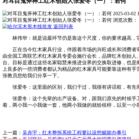
对耳目鬼斧神工红木创始人张爱冬（一）：若何
2025-03-02 
浏览次数：
返回列表
林伟华：就是说最环节仍是靠这个尺度，你的要求越高，它
正在当今红木家具行业，伴跟着市场的兴旺成长和消费者审
由全国工商联艺术红木家具专委会施行会长，品牌红木创始人
台。目标是通过这些名家聪慧来推进业界的交换取进修，也是
上良多的一些消费者都认为精品的红木家具可能要靠这种有手
张教员您给我们分享一下。
张爱冬：这里面的区别，我们干过，我很有讲话权，有先辈
张爱冬：这个先辈的出产设备。对，跟我们原先的时候手工
着，两小我一小我做一套，他两小我做的就纷歧样，以至一小
上一篇：
吴赤宇：红木整拆系统工程要以设想赋能办事引