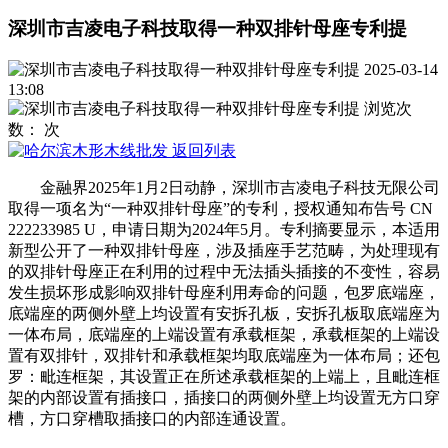
深圳市吉凌电子科技取得一种双排针母座专利提
2025-03-14
13:08
浏览次
数：
次
返回列表
金融界2025年1月2日动静，深圳市吉凌电子科技无限公司
取得一项名为“一种双排针母座”的专利，授权通知布告号 CN
222233985 U，申请日期为2024年5月。专利摘要显示，本适用
新型公开了一种双排针母座，涉及插座手艺范畴，为处理现有
的双排针母座正在利用的过程中无法插头插接的不变性，容易
发生损坏形成影响双排针母座利用寿命的问题，包罗底端座，
底端座的两侧外壁上均设置有安拆孔板，安拆孔板取底端座为
一体布局，底端座的上端设置有承载框架，承载框架的上端设
置有双排针，双排针和承载框架均取底端座为一体布局；还包
罗：毗连框架，其设置正在所述承载框架的上端上，且毗连框
架的内部设置有插接口，插接口的两侧外壁上均设置无方口穿
槽，方口穿槽取插接口的内部连通设置。