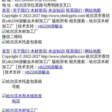
地 址：哈尔滨市红星路与秀明路交叉口
首页
|
关于我们
|
木材资讯
|
木业知识
|
联系我们
|
网站地图
Copyright © 2022-2027 http://www.yhnfcppfw.com 哈尔滨市香坊
区yth2206游艇会木材加工厂 版权所有 相关搜索：哈尔滨木材
加工厂 │技术支持：
yth2206游艇会
微信二维码
首页
|
关于我们
|
木材资讯
|
木业知识
|
联系我们
|
网站地图
Copyright © 2022-2027 http://www.yhnfcppfw.com 哈尔滨市香坊
区yth2206游艇会木材加工厂 版权所有 相关搜索：哈尔滨木材
加工厂 │技术支持：
yth2206游艇会
│技术支持：
yth2206游艇会
导航
电话