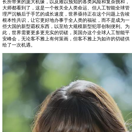
长所带来的庞大机缘，以及难以预知的各类风险和复杂挑和，
大师都看到了，这是一个攸关全人类命运、但人工智能全球管
理严沉畅后于手艺的成长速度，世界亟待正在这个问题上告竣
根本性共识，让它更好地办事于全人类的福祉，而不是成为一
些大国的新型霸权东西，以至给大规模新型犯罪创制便利。为
此，世界需要更多更充实的切磋，英国办这个全球人工智能平
安峰会，无论客不雅上有何策画，但客不雅上为如许的切磋供
给了一次机遇。