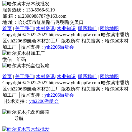
服务热线：133-5966-6119
邮 箱：a12398988787@163.com
地 址：哈尔滨市红星路与秀明路交叉口
首页
|
关于我们
|
木材资讯
|
木业知识
|
联系我们
|
网站地图
Copyright © 2022-2027 http://www.yhnfcppfw.com 哈尔滨市香坊
区yth2206游艇会木材加工厂 版权所有 相关搜索：哈尔滨木材
加工厂 │技术支持：
yth2206游艇会
微信二维码
首页
|
关于我们
|
木材资讯
|
木业知识
|
联系我们
|
网站地图
Copyright © 2022-2027 http://www.yhnfcppfw.com 哈尔滨市香坊
区yth2206游艇会木材加工厂 版权所有 相关搜索：哈尔滨木材
加工厂 │技术支持：
yth2206游艇会
│技术支持：
yth2206游艇会
导航