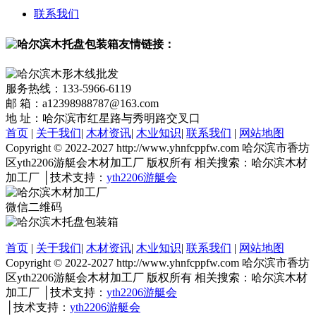
联系我们
友情链接：
服务热线：133-5966-6119
邮 箱：a12398988787@163.com
地 址：哈尔滨市红星路与秀明路交叉口
首页
|
关于我们
|
木材资讯
|
木业知识
|
联系我们
|
网站地图
Copyright © 2022-2027 http://www.yhnfcppfw.com 哈尔滨市香坊
区yth2206游艇会木材加工厂 版权所有 相关搜索：哈尔滨木材
加工厂 │技术支持：
yth2206游艇会
微信二维码
首页
|
关于我们
|
木材资讯
|
木业知识
|
联系我们
|
网站地图
Copyright © 2022-2027 http://www.yhnfcppfw.com 哈尔滨市香坊
区yth2206游艇会木材加工厂 版权所有 相关搜索：哈尔滨木材
加工厂 │技术支持：
yth2206游艇会
│技术支持：
yth2206游艇会