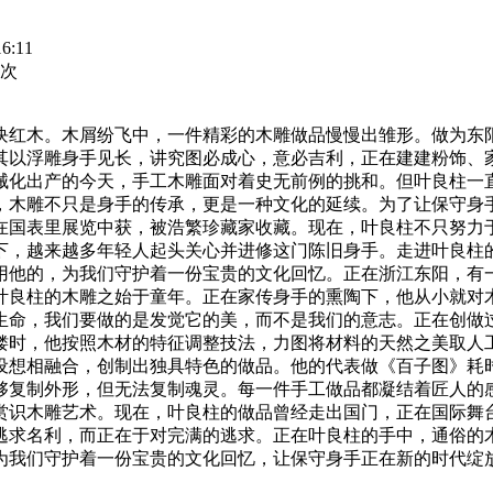
16:11
次
红木。木屑纷飞中，一件精彩的木雕做品慢慢出雏形。做为东阳
其以浮雕身手见长，讲究图必成心，意必吉利，正在建建粉饰、
械化出产的今天，手工木雕面对着史无前例的挑和。但叶良柱一
，木雕不只是身手的传承，更是一种文化的延续。为了让保守身
在国表里展览中获，被浩繁珍藏家收藏。现在，叶良柱不只努力
下，越来越多年轻人起头关心并进修这门陈旧身手。走进叶良柱
用他的，为我们守护着一份宝贵的文化回忆。正在浙江东阳，有
叶良柱的木雕之始于童年。正在家传身手的熏陶下，他从小就对
生命，我们要做的是发觉它的美，而不是我们的意志。正在创做
镂时，他按照木材的特征调整技法，力图将材料的天然之美取人
设想相融合，创制出独具特色的做品。他的代表做《百子图》耗
够复制外形，但无法复制魂灵。每一件手工做品都凝结着匠人的
赏识木雕艺术。现在，叶良柱的做品曾经走出国门，正在国际舞
逃求名利，而正在于对完满的逃求。正在叶良柱的手中，通俗的
为我们守护着一份宝贵的文化回忆，让保守身手正在新的时代绽