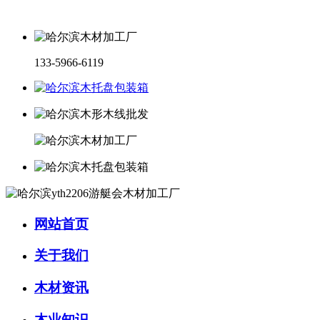
133-5966-6119
网站首页
关于我们
木材资讯
木业知识