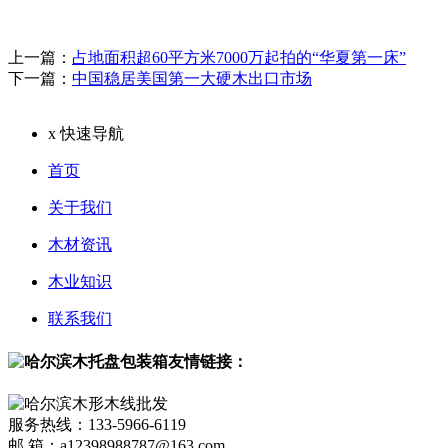
上一篇：
占地面积超60平方米7000万起拍的“华夏第一床”
下一篇：
中国稳居美国第一大硬木出口市场
x
快速导航
首页
关于我们
木材资讯
木业知识
联系我们
友情链接：
服务热线：133-5966-6119
邮 箱：a12398988787@163.com