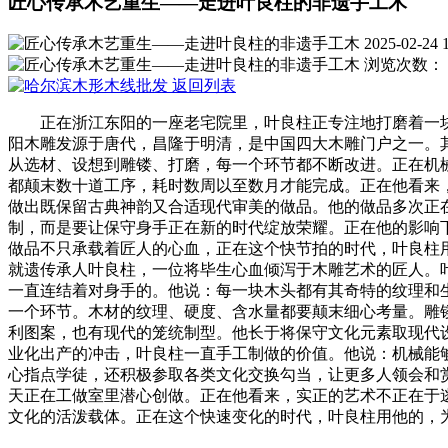
匠心传承木艺重生——走进叶良柱的非遗手工木
2025-02-24 
浏览次数：
返回列表
正在浙江东阳的一座老宅院里，叶良柱正专注地打磨着一块
阳木雕发源于唐代，昌隆于明清，是中国四大木雕门户之一。
从选材、设想到雕镂、打磨，每一个环节都不断改进。正在机
都颠末数十道工序，耗时数周以至数月才能完成。正在他看来
做出既保留古典神韵又合适现代审美的做品。他的做品多次正
制，而是要让保守身手正在新的时代绽放荣耀。正在他的影响
做品不只承载着匠人的心血，正在这个快节拍的时代，叶良柱
就遗传承人叶良柱，一位将毕生心血倾泻于木雕艺术的匠人。
一直连结着对身手的。他说：每一块木头都有其奇特的纹理和
一个环节。木材的纹理、硬度、含水量都要颠末细心考量。雕
利图案，也有现代的笼统制型。他长于将保守文化元素取现代
业化出产的冲击，叶良柱一直手工制做的价值。他说：机械能
心指点学徒，还积极参取各类文化交换勾当，让更多人领会和
天正在工做室里潜心创做。正在他看来，实正的艺术不正在于
文化的活泼载体。正在这个快速变化的时代，叶良柱用他的，