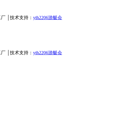
材加工厂 │技术支持：
yth2206游艇会
材加工厂 │技术支持：
yth2206游艇会