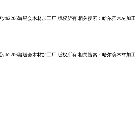
w.com 哈尔滨市香坊区yth2206游艇会木材加工厂 版权所有 相关搜索：哈尔滨木
w.com 哈尔滨市香坊区yth2206游艇会木材加工厂 版权所有 相关搜索：哈尔滨木